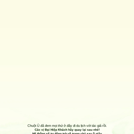
Chuột Ù đã đem mọi thứ ở đây đi du lịch với tác giả rồi.
Các vị Đại Hiệp Khách hãy quay lại sau nhé!
Hệ thống sẽ tự động trở về trang chủ sau
5
giây