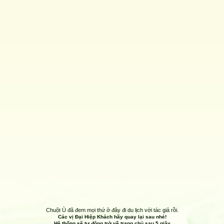
Chuột Ù đã đem mọi thứ ở đây đi du lịch với tác giả rồi.
Các vị Đại Hiệp Khách hãy quay lại sau nhé!
Hệ thống sẽ tự động trở về trang chủ sau
5
giây