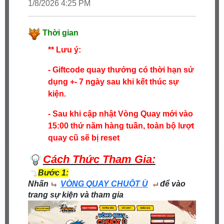
1/8/2026 4:25 PM
Thời gian
** Lưu ý:
- Giftcode quay thưởng có thời hạn sử
dụng +- 7 ngày sau khi kết thúc sự
kiện.
- Sau khi cập nhật Vòng Quay mới vào
15:00 thứ năm hàng tuần, toàn bộ lượt
quay cũ sẽ bị reset
Cách Thức Tham Gia:
Bước 1:
Nhấn
VÒNG QUAY CHUỘT Ù
để vào
trang sự kiện và tham gia