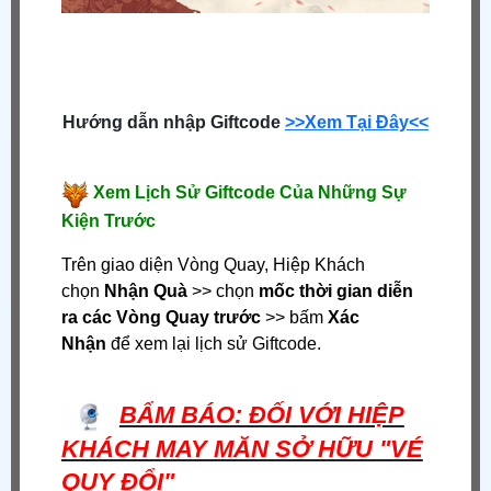
Hướng dẫn nhập Giftcode
>>Xem Tại Đây<<
Xem Lịch Sử Giftcode Của Những Sự
Kiện Trước
Trên giao diện Vòng Quay, Hiệp Khách
chọn
Nhận Quà
>> chọn
mốc thời gian diễn
ra các Vòng Quay trước
>> bấm
Xác
Nhận
để xem lại lịch sử Giftcode.
BẨM BÁO: ĐỐI VỚI HIỆP
KHÁCH MAY MĂN SỞ HỮU "VÉ
QUY ĐỔI"