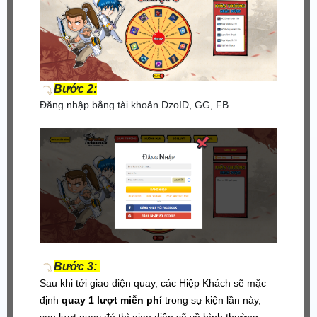
Bước 2:
Đăng nhập bằng tài khoản DzoID, GG, FB.
Bước 3:
Sau khi tới giao diện quay, các Hiệp Khách sẽ mặc
định
quay 1 lượt miễn phí
trong sự kiện lần này,
sau lượt quay đó thì giao diện sẽ về bình thường,