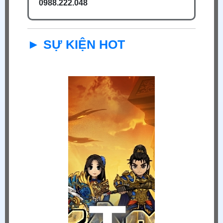
0988.222.048
► SỰ KIỆN HOT