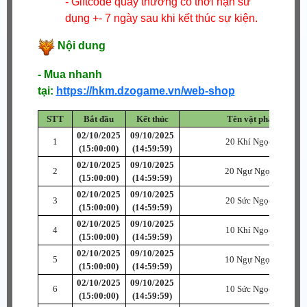
- Giftcode quay thưởng có thời hạn sử
dụng +- 7 ngày sau khi kết thúc sự kiện.
Nội dung
- Mua nhanh
tại:
https://hkm.dzogame.vn/web-shop
STT
Bắt đầu
Kết thúc
Tên vật phẩm
02/10/2025
09/10/2025
1
20 Khí Ngọc C
(15:00:00)
(14:59:59)
02/10/2025
09/10/2025
2
20 Ngự Ngọc C
(15:00:00)
(14:59:59)
02/10/2025
09/10/2025
3
20 Sức Ngọc C
(15:00:00)
(14:59:59)
02/10/2025
09/10/2025
4
10 Khí Ngọc B
(15:00:00)
(14:59:59)
02/10/2025
09/10/2025
5
10 Ngự Ngọc B
(15:00:00)
(14:59:59)
02/10/2025
09/10/2025
6
10 Sức Ngọc B
(15:00:00)
(14:59:59)