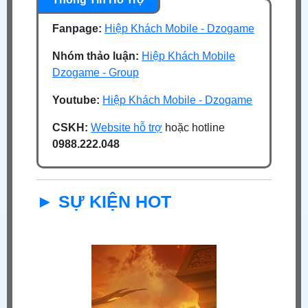
Fanpage:
Hiệp Khách Mobile - Dzogame
Nhóm thảo luận:
Hiệp Khách Mobile
Dzogame - Group
Youtube:
Hiệp Khách Mobile - Dzogame
CSKH:
Website hỗ trợ
hoặc hotline
0988.222.048
► SỰ KIỆN HOT