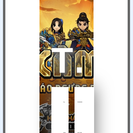
THÔNG BÁO NGỪNG VẬN HÀNH HIỆP KHÁCH MOBILE TẠI VIỆT NAM
Sự
6/18/2026
Kiện
9:27 AM