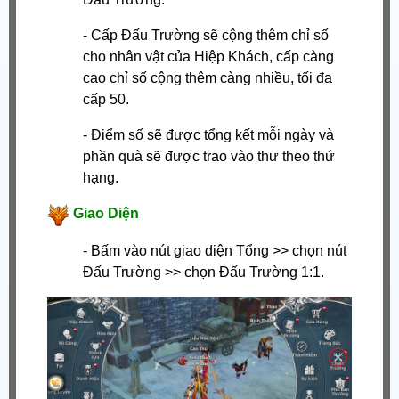
- Cấp Đấu Trường sẽ cộng thêm chỉ số
cho nhân vật của Hiệp Khách, cấp càng
cao chỉ số cộng thêm càng nhiều, tối đa
cấp 50.
- Điểm số sẽ được tổng kết mỗi ngày và
phần quà sẽ được trao vào thư theo thứ
hạng.
Giao Diện
- Bấm vào nút giao diện Tổng >> chọn nút
Đấu Trường >> chọn Đấu Trường 1:1.