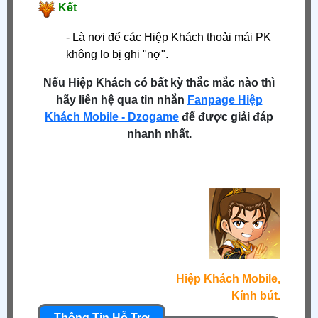
Kết
- Là nơi để các Hiệp Khách thoải mái PK
không lo bị ghi "nợ".
Nếu Hiệp Khách có bất kỳ thắc mắc nào thì
hãy liên hệ qua tin nhắn
Fanpage Hiệp
Khách Mobile - Dzogame
để được giải đáp
nhanh nhất.
Hiệp Khách Mobile,
Kính bút.