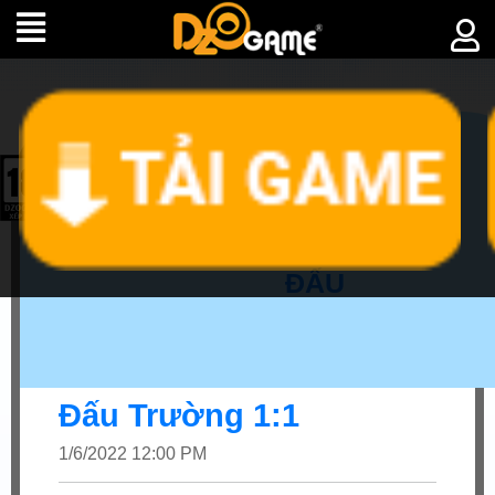
►
CHIẾN
ĐẤU
Đấu Trường 1:1
1/6/2022 12:00 PM