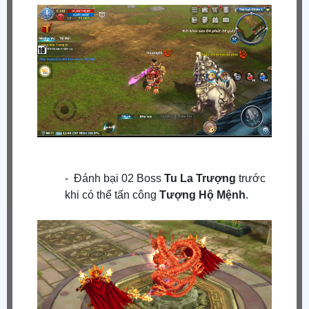
- Đánh bại 02 Boss
Tu La Trượng
trước
khi có thể tấn công
Tượng Hộ Mệnh
.