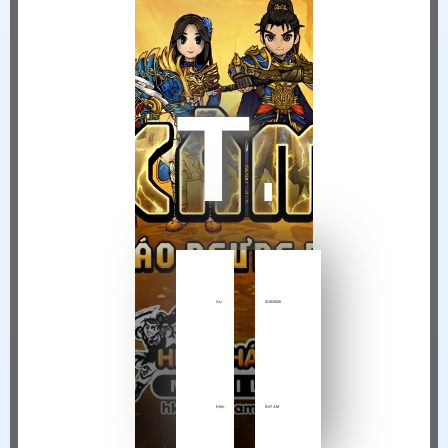
THÔNG BÁO NGỪNG VẬN HÀNH HIỆP KHÁCH MOBILE TẠI VIỆT NAM
Sự
6/18/2026
Kiện
9:27 AM