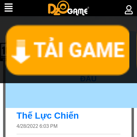
►
CHIẾN
ĐẤU
Thế Lực Chiến
4/28/2022 6:03 PM