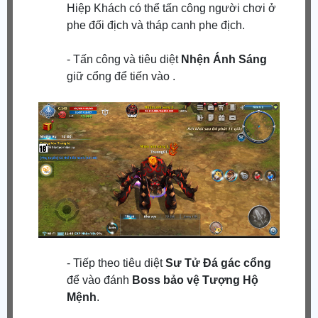
Hiệp Khách có thể tấn công người chơi ở
phe đối địch và tháp canh phe địch.
- Tấn công và tiêu diệt
Nhện Ánh Sáng
giữ cổng để tiến vào .
- Tiếp theo tiêu diệt
Sư Tử Đá gác cổng
để vào đánh
Boss bảo vệ Tượng Hộ
Mệnh
.