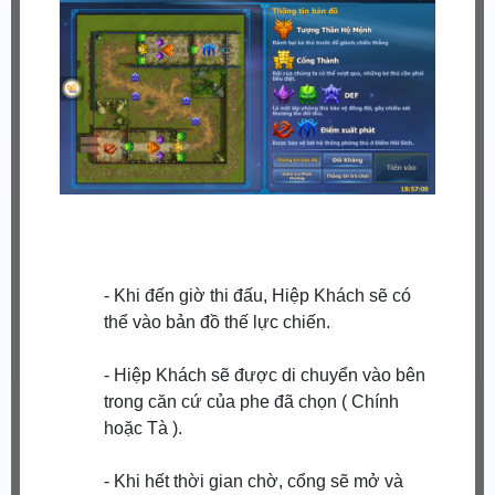
- Khi đến giờ thi đấu, Hiệp Khách sẽ có
thể vào bản đồ thế lực chiến.
- Hiệp Khách sẽ được di chuyển vào bên
trong căn cứ của phe đã chọn ( Chính
hoặc Tà ).
- Khi hết thời gian chờ, cổng sẽ mở và