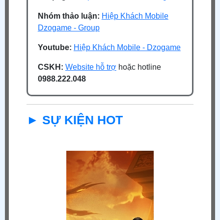
Nhóm thảo luận:
Hiệp Khách Mobile
Dzogame - Group
Youtube:
Hiệp Khách Mobile - Dzogame
CSKH:
Website hỗ trợ
hoặc hotline
0988.222.048
► SỰ KIỆN HOT