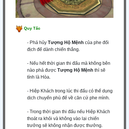
Quy Tắc
- Phá hủy
Tượng Hộ Mệnh
của phe đối
địch để dành chiến thắng.
- Nếu hết thời gian thi đấu mà không bên
nào phá được
Tượng Hộ Mệnh
thì sẽ
tính là Hòa.
- Hiệp Khách trong lúc thi đấu có thể dụng
dịch chuyển phù để về căn cứ phe mình.
- Trong thời gian thi đấu nếu Hiệp Khách
thoát ra khỏi và không vào lại chiến
trưởng sẽ không nhận được thưởng.