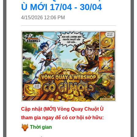
Ù MỚI 17/04 - 30/04
4/15/2026 12:06 PM
Cập nhật (MỚI) Vòng Quay Chuột Ù
tham gia ngay để có cơ hội sở hữu:
Thời gian