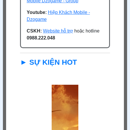
Mobile Dzogame - Group
Youtube:
Hiệp Khách Mobile -
Dzogame
CSKH:
Website hỗ trợ
hoặc hotline
0988.222.048
► SỰ KIỆN HOT