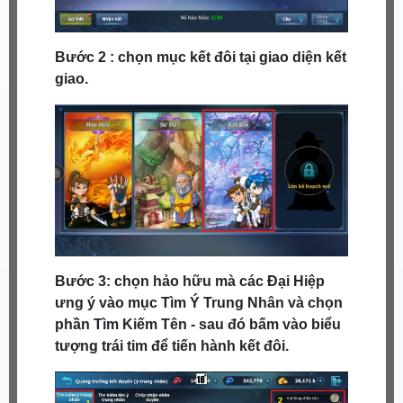
Bước 2 : chọn mục kết đôi tại giao diện kết
giao.
Bước 3: chọn hảo hữu mà các Đại Hiệp
ưng ý vào mục Tìm Ý Trung Nhân và chọn
phần Tìm Kiếm Tên - sau đó bấm vào biểu
tượng trái tim để tiến hành kết đôi.