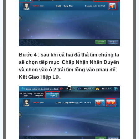
Bước 4 : sau khi cả hai đã thả tim chúng ta
sẽ chọn tiếp mục Chấp Nhận Nhân Duyên
và chọn vào ô 2 trái tim lồng vào nhau để
Kết Giao Hiệp Lữ.