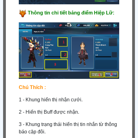
Thông tin chi tiết bảng điểm Hiệp Lữ:
Chú Thích :
1 - Khung hiển thị nhận cưới.
2 - Hiển thị Buff được nhận.
3 - Khung trạng thái hiển thị tin nhắn từ thông
báo cặp đôi.