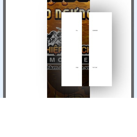
Sự
6/18/2026
Kiện
9:27 AM