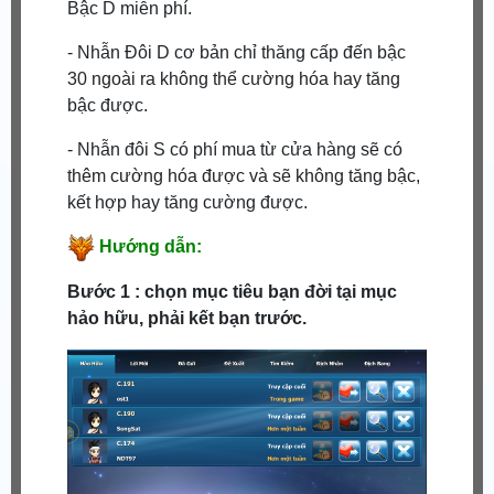
Bậc D miễn phí.
- Nhẫn Đôi D cơ bản chỉ thăng cấp đến bậc
30 ngoài ra không thể cường hóa hay tăng
bậc được.
- Nhẫn đôi S có phí mua từ cửa hàng sẽ có
thêm cường hóa được và sẽ không tăng bậc,
kết hợp hay tăng cường được.
Hướng dẫn:
Bước 1 : chọn mục tiêu bạn đời tại mục
hảo hữu, phải kết bạn trước.