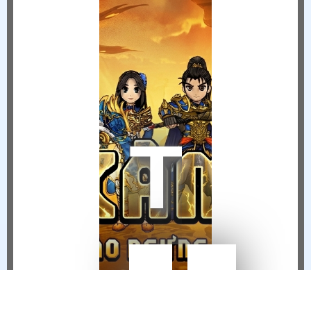
THÔNG BÁO NGỪNG VẬN HÀNH HIỆP KHÁCH MOBILE TẠI VIỆT NAM
Sự
6/18/2026