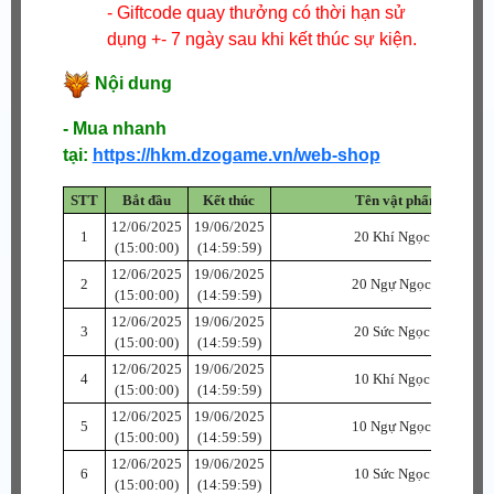
- Giftcode quay thưởng có thời hạn sử
dụng +- 7 ngày sau khi kết thúc sự kiện.
Nội dung
- Mua nhanh
tại:
https://hkm.dzogame.vn/web-shop
STT
Bắt đầu
Kết thúc
Tên vật phẩm
12/06/2025
19/06/2025
1
20 Khí Ngọc C
(15:00:00)
(14:59:59)
12/06/2025
19/06/2025
2
20 Ngự Ngọc C
(15:00:00)
(14:59:59)
12/06/2025
19/06/2025
3
20 Sức Ngọc C
(15:00:00)
(14:59:59)
12/06/2025
19/06/2025
4
10 Khí Ngọc B
(15:00:00)
(14:59:59)
12/06/2025
19/06/2025
5
10 Ngự Ngọc B
(15:00:00)
(14:59:59)
12/06/2025
19/06/2025
6
10 Sức Ngọc B
(15:00:00)
(14:59:59)