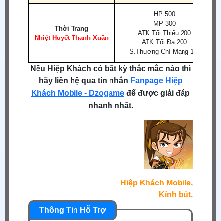
HP 500
MP 300
Thời Trang
ATK Tối Thiểu 200
Nhiệt Huyết Thanh Xuân
ATK Tối Đa 200
S.Thương Chí Mạng 1%
Nếu Hiệp Khách có bất kỳ thắc mắc nào thì
hãy liên hệ qua tin nhắn
Fanpage Hiệp
Khách Mobile - Dzogame
để được giải đáp
nhanh nhất.
Hiệp Khách Mobile,
Kính bút.