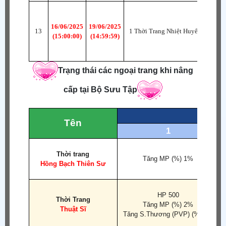
16/06/2025
19/06/2025
13
1 Thời Trang Nhiệt Huyết Thanh 
(15:00:00)
(14:59:59)
Trạng thái các ngoại trang khi nâng
cấp tại Bộ Sưu Tập
Tên
1
Thời trang
Tăng MP (%) 1%
Hồng Bạch Thiên Sư
HP 500
Thời Trang
Tăng MP (%) 2%
Thuật Sĩ
Tăng S.Thương (PVP) (%) 1%