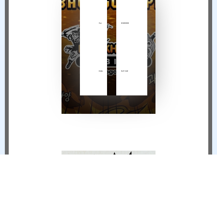
Sự
6/18/2026
Kiện
9:27 AM