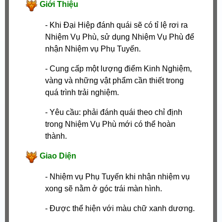
Giới Thiệu
- Khi Đại Hiệp đánh quái sẽ có tỉ lệ rơi ra
Nhiệm Vụ Phù, sử dụng Nhiệm Vụ Phù để
nhận Nhiệm vụ Phụ Tuyến.
- Cung cấp một lượng điểm Kinh Nghiệm,
vàng và những vật phẩm cần thiết trong
quá trình trải nghiệm.
- Yêu cầu: phải đánh quái theo chỉ định
trong Nhiệm Vụ Phù mới có thể hoàn
thành.
Giao Diện
- Nhiệm vụ Phụ Tuyến khi nhận nhiệm vụ
xong sẽ nằm ở góc trái màn hình.
- Được thể hiện với màu chữ xanh dương.