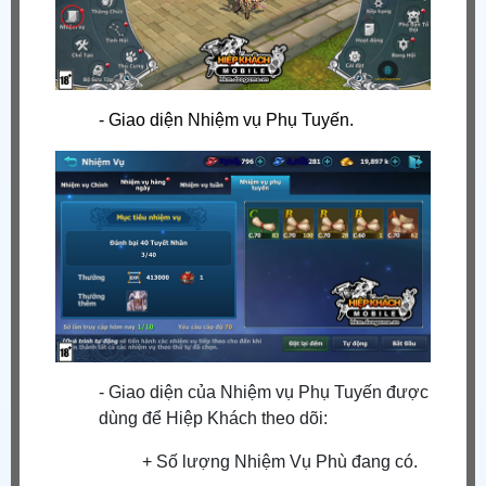
- Giao diện Nhiệm vụ Phụ Tuyến.
- Giao diện của Nhiệm vụ Phụ Tuyến được
dùng để Hiệp Khách theo dõi:
+ Số lượng Nhiệm Vụ Phù đang có.