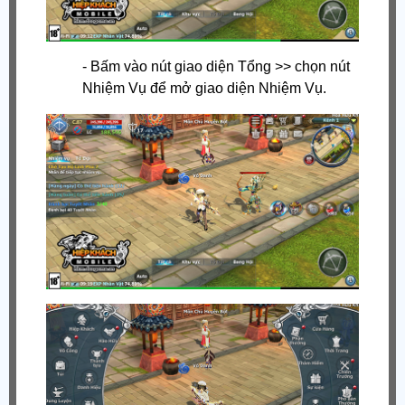
- Bấm vào nút giao diện Tổng >> chọn nút
Nhiệm Vụ để mở giao diện Nhiệm Vụ.