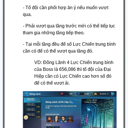
- Tổ đội cần phối hợp ăn ý nếu muốn vượt
qua.
- Phải vượt qua tầng trước mới có thể tiếp tục
tham gia những tầng tiếp theo.
- Tại mỗi tầng đều để số Lực Chiến trung bình
cần có để có thể vượt qua tầng đó.
VD: Đông Lãnh 4 Lực Chiến trung bình
của Boss là 656,086 thì tổ đội của Đại
Hiệp cần có Lực Chiến cao hơn số đó
để có thể vượt ải.