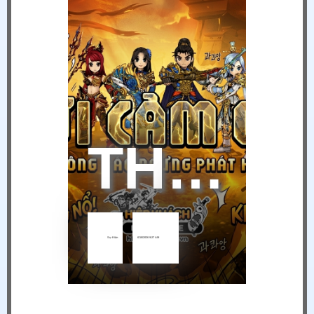
THÔNG BÁO NGỪNG VẬN HÀNH HIỆP KHÁCH MOBILE TẠI VIỆT NAM
Sự Kiện
6/18/2026 9:27 AM