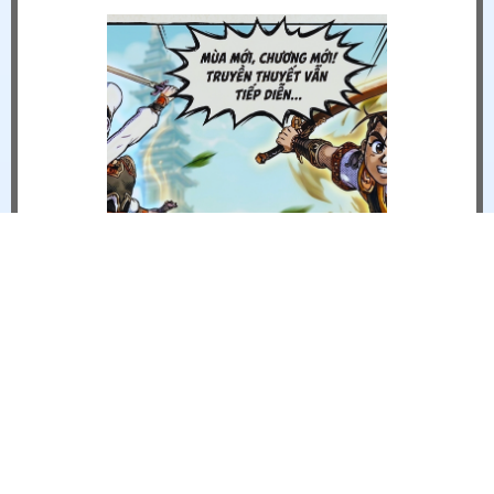
CỬA HÀNG TRỰC TUYẾN - WEBSHOP 17/04 - 30/04
Sự Kiện
4/15/2026 12:08 PM