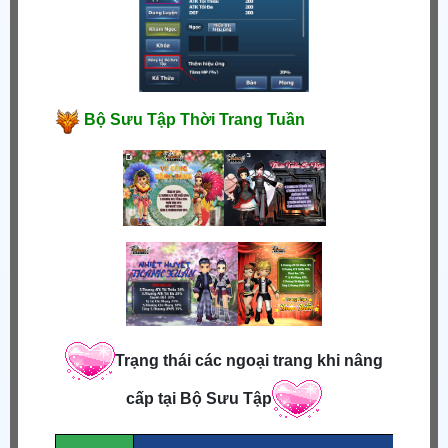
Bộ Sưu Tập Thời Trang Tuần
Trạng thái các ngoại trang khi nâng
cấp tại Bộ Sưu Tập