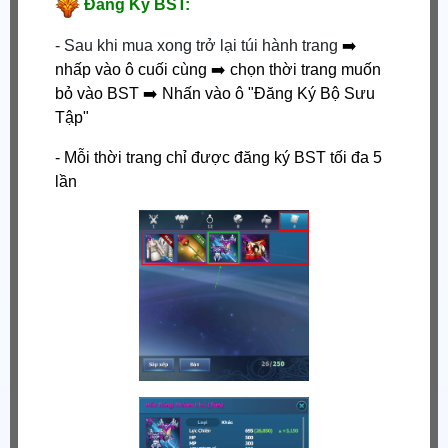
Đăng Ký BST:
- Sau khi mua xong trở lại túi hành trang
➡️
nhấp vào ô cuối cùng
➡️
chọn thời trang muốn
bỏ vào BST
➡️
Nhấn vào ô "Đăng Ký Bộ Sưu
Tập"
- Mỗi thời trang chỉ được đăng ký BST tối đa 5
lần