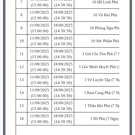
7
10 Hộ Linh Phù
(15:00:00)
(14:59:59)
11/09/2025
18/09/2025
8
10 Vũ Khí Phù
(15:00:00)
(14:59:59)
11/09/2025
18/09/2025
9
10 Phòng Ngự Phù
(15:00:00)
(14:59:59)
11/09/2025
18/09/2025
10
10 Sức Phẩm Phù
(15:00:00)
(14:59:59)
11/09/2025
18/09/2025
11
1 Gói Chí Tôn Phù (7 Ngày)
(15:00:00)
(14:59:59)
11/09/2025
18/09/2025
12
1 Gói Nhiệt Huyết Phù (7 Ngày)
(15:00:00)
(14:59:59)
11/09/2025
18/09/2025
13
1 Vé Luyện Tập (7 Ngày)
(15:00:00)
(14:59:59)
11/09/2025
18/09/2025
14
1 Kim Cang Phù (7 Ngày)
(15:00:00)
(14:59:59)
11/09/2025
18/09/2025
15
1 Thần Khí Phù (7 Ngày)
(15:00:00)
(14:59:59)
11/09/2025
18/09/2025
16
1 Nộ Phù (7 Ngày)
(15:00:00)
(14:59:59)