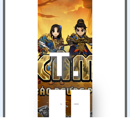
THÔNG BÁO NGỪNG VẬN HÀNH HIỆP KHÁCH MOBILE TẠI VIỆT NAM
Sự
6/18/2026