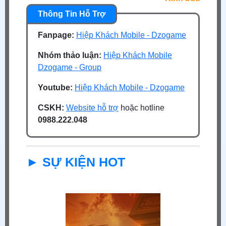
Fanpage:
Hiệp Khách Mobile - Dzogame
Nhóm thảo luận:
Hiệp Khách Mobile
Dzogame - Group
Youtube:
Hiệp Khách Mobile - Dzogame
CSKH:
Website hỗ trợ
hoặc hotline
0988.222.048
► SỰ KIỆN HOT