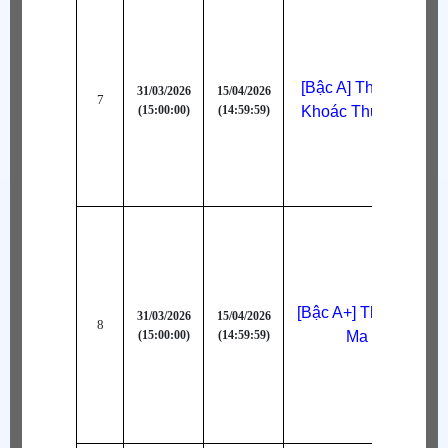
[Bậc A] Thời Trang 
31/03/2026
15/04/2026
7
(15:00:00)
(14:59:59)
Khoác Thu Đông (Đ
[Bậc A+] Thời Trang 
31/03/2026
15/04/2026
8
(15:00:00)
(14:59:59)
Ma (Lam)