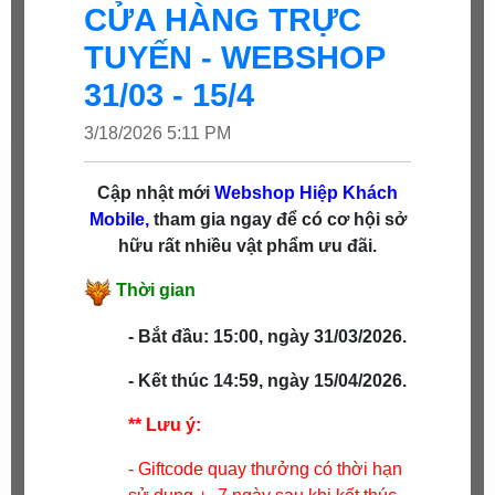
CỬA HÀNG TRỰC
TUYẾN - WEBSHOP
31/03 - 15/4
3/18/2026 5:11 PM
Cập nhật mới
Webshop
Hiệp Khách
Mobile,
tham gia ngay để có cơ hội sở
hữu rất nhiều vật phẩm ưu đãi.
Thời gian
- Bắt đầu: 15:00, ngày 31/03/2026.
- Kết thúc 14:59, ngày 15
/04/2026.
** Lưu ý:
- Giftcode quay thưởng có thời hạn