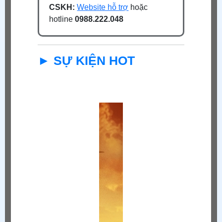
CSKH:
Website hỗ trợ
hoặc
hotline
0988.222.048
► SỰ KIỆN HOT