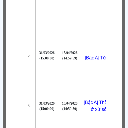
31/03/2026
15/04/2026
5
[Bậc A] Tử Thần (Ca
(15:00:00)
(14:59:59)
[Bậc A] Thời Trang Al
31/03/2026
15/04/2026
6
(15:00:00)
(14:59:59)
ở xử sở thần tiên