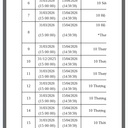
31/03/2026
15/04/2026
6
10 Sức Ngọc B
(15:00:00)
(14:59:59)
31/03/2026
15/04/2026
7
10 Hộ Linh Phù
(15:00:00)
(14:59:59)
10 Hộ Linh Phù
31/03/2026
15/04/2026
8
(15:00:00)
*Thượng Cấp
(14:59:59)
31/03/2026
15/04/2026
9
10 Thượng Khí Phù
(15:00:00)
(14:59:59)
31/12/2025
15/04/2026
10
10 Thượng Hộ Phù
(15:00:00)
(14:59:59)
31/03/2026
15/04/2026
11
10 Thượng Sức Phù
(15:00:00)
(14:59:59)
31/03/2026
15/04/2026
12
10 Thượng Thủy Khí Ph
(15:00:00)
(14:59:59)
31/03/2026
15/04/2026
13
10 Thượng Thủy Hộ Phù
(15:00:00)
(14:59:59)
31/03/2026
15/04/2026
14
10 Thượng Thủy Sức Ph
(15:00:00)
(14:59:59)
31/03/2026
15/04/2026
15
10 Thời Trang Phù
(15:00:00)
(14:59:59)