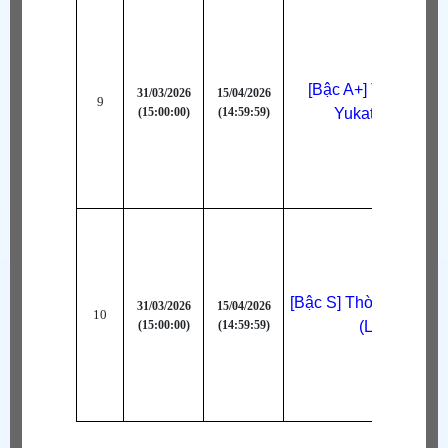
[Bậc A+] Thời Tran
31/03/2026
15/04/2026
9
(15:00:00)
(14:59:59)
Yukata (Tím)
[Bậc S] Thời Trang Al
31/03/2026
15/04/2026
10
(15:00:00)
(14:59:59)
(Lam)