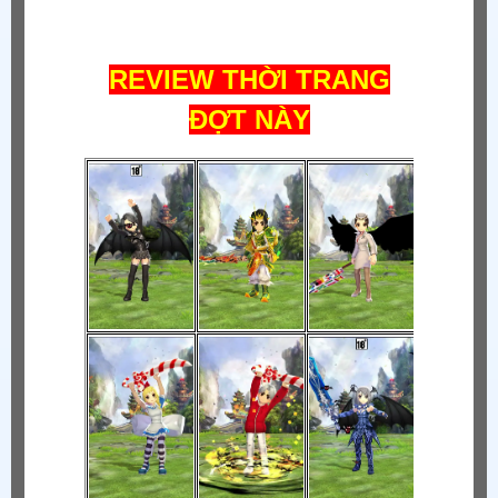
REVIEW THỜI TRANG
ĐỢT NÀY