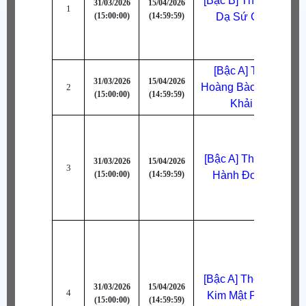
[Bậc B] Thời Trang 
31/03/2026
15/04/2026
1
(15:00:00)
(14:59:59)
Dạ Sứ Giả [Nhiệt]
[Bậc A] Thời Trang
31/03/2026
15/04/2026
Hoàng Bào Thanh Lo
2
(15:00:00)
(14:59:59)
Khải [Chân]
[Bậc A] Thời Trang P
31/03/2026
15/04/2026
3
(15:00:00)
(14:59:59)
Hành Đoàn (Trắng)
[Bậc A] Thời Trang 
31/03/2026
15/04/2026
4
Kim Mật Phong (Đen
(15:00:00)
(14:59:59)