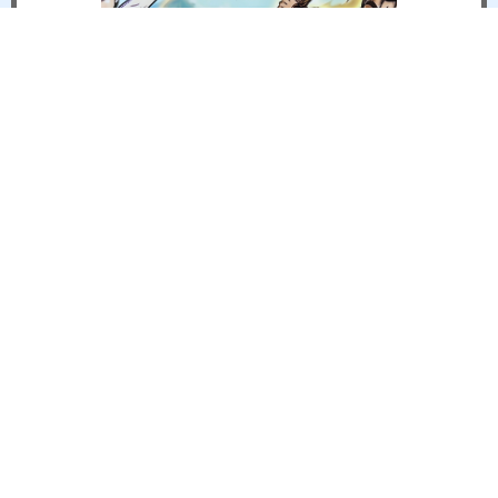
CỬA HÀNG TRỰC TUYẾN - WEBSHOP 17/04 - 30/04
Sự Kiện
4/15/2026 12:08 PM