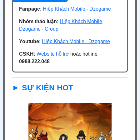
Fanpage:
Hiệp Khách Mobile - Dzogame
Nhóm thảo luận:
Hiệp Khách Mobile
Dzogame - Group
Youtube:
Hiệp Khách Mobile - Dzogame
CSKH:
Website hỗ trợ
hoặc hotline
0988.222.048
► SỰ KIỆN HOT