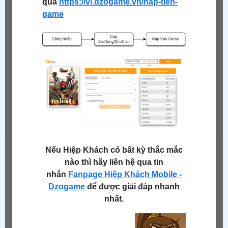
qua
https://vi.dzogame.vn/nap-tien-
game
Nếu Hiệp Khách có bất kỳ thắc mắc
nào thì hãy liên hệ qua tin
nhắn
Fanpage Hiệp Khách Mobile -
Dzogame
để được giải đáp nhanh
nhất.