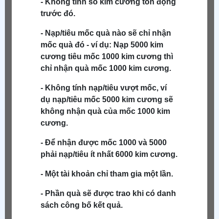
- Không tính số kim cương tồn đọng
trước đó.
- Nạp/tiêu mốc quà nào sẽ chỉ nhận
mốc quà đó - ví dụ: Nạp 5000 kim
cương tiêu mốc 1000 kim cương thì
chỉ nhận quà mốc 1000 kim cương.
- Không tính nạp/tiêu vượt mốc, ví
dụ nạp/tiêu mốc 5000 kim cương sẽ
không nhận quà của mốc 1000 kim
cương.
-
Để nhận được mốc 1000 và 5000
phải nạp/tiêu ít nhất 6000 kim cương.
- Một tài khoản chỉ tham gia một lần.
- Phần quà sẽ được trao khi có danh
sách công bố kết quả.