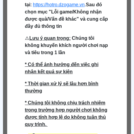
tại:
https://hotro.dzogame.vn
.
Sau đó
chọn mục "Lỗi game/Không nhận
được quà/Vấn đề khác" và cung cấp
đầy đủ thông tin
⚠️
Lưu ý quan trọng:
Chúng tôi
không khuyến khích người chơi nạp
và tiêu trong 1 lần
* Có thể ảnh hưởng đến việc ghi
nhận kết quả sự kiện
* Thời gian xử lý sẽ lâu hơn bình
thường
* Chúng tôi không chịu trách nhiệm
trong trường hợp người chơi không
được tính hợp lệ do không tuân thủ
quy trình.