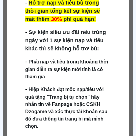
-
Hỗ trợ nạp và tiêu bù trong
thời gian tổng kết sự kiện sẽ
mất thêm
30%
phí quá hạn!
- Sự kiện siêu ưu đãi nếu trùng
ngày với 1 sự kiện nạp và tiêu
khác thì sẽ không hỗ trợ bù!
-
Phải nạp và tiêu trong khoảng thời
gian diễn ra sự kiện mới tính là có
tham gia.
-
Hiệp Khách đạt mốc nạp/tiêu với
quà tặng "Trang bị tự chọn" hãy
nhắn tin về Fanpage hoặc CSKH
Dzogame và xác thực tài khoản sau
đó đưa thông tin trang bị mà mình
chọn.