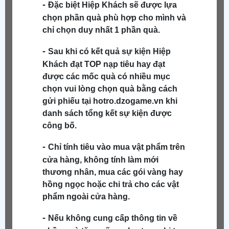
-
Đặc biệt
Hiệp Khách
sẽ được lựa
chọn phần quà phù hợp cho mình và
chỉ chọn duy nhất 1 phần quà.
-
Sau khi có kết quả sự kiện
Hiệp
Khách
đạt TOP nạp tiêu hay đạt
được các mốc quà có nhiều mục
chọn vui lòng chọn quà bằng cách
gửi phiếu tại hotro.dzogame.vn khi
danh sách tổng kết sự kiện được
công bố.
-
Chỉ tính tiêu vào mua vật phẩm trên
cửa hàng, không tính làm mới
thương nhân, mua các gói vàng hay
hồng ngọc hoặc chi trả cho các vật
phẩm ngoài cửa hàng.
-
Nếu không cung cấp thông tin về