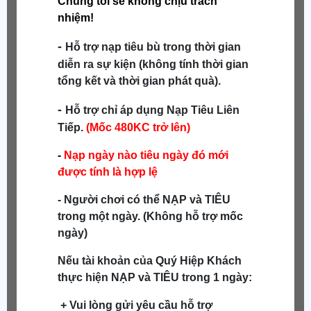
Chúng tôi sẽ không chịu trách
nhiệm!
-
Hỗ trợ nạp tiêu bù trong thời gian
diễn ra sự kiện (không tính thời gian
tổng kết và thời gian phát quà).
-
Hỗ trợ chỉ áp dụng Nạp Tiêu Liên
Tiếp.
(Mốc 480KC trở lên)
-
Nạp ngày nào tiêu ngày đó mới
được tính là hợp lệ
- Người chơi có thể NẠP và TIÊU
trong một ngày. (Không hỗ trợ mốc
ngày)
Nếu tài khoản của Quý Hiệp Khách
thực hiện NẠP và TIÊU trong 1 ngày:
+ Vui lòng gửi yêu cầu hỗ trợ