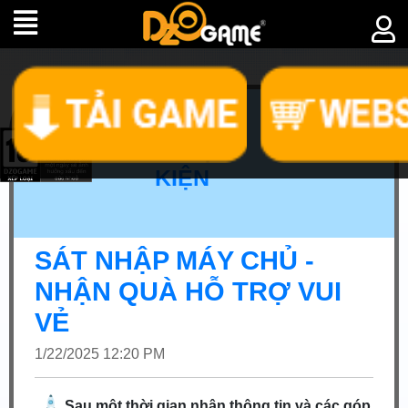
► SỰ
KIỆN
SÁT NHẬP MÁY CHỦ -
NHẬN QUÀ HỖ TRỢ VUI
VẺ
1/22/2025 12:20 PM
Sau một thời gian nhận thông tin và các góp