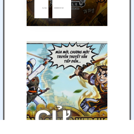
Sự Kiện
6/18/2026 9:27 AM
CỬA HÀNG TRỰC TUYẾN - WEBSHOP 17/04 - 30/04