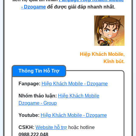
- Dzogame
để được giải đáp nhanh nhất.
Hiệp Khách Mobile,
Kính bút.
Fanpage:
Hiệp Khách Mobile - Dzogame
Nhóm thảo luận:
Hiệp Khách Mobile
Dzogame - Group
Youtube:
Hiệp Khách Mobile - Dzogame
CSKH:
Website hỗ trợ
hoặc hotline
0988.222.048