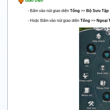
Giao Diện
- Bấm vào nút giao diện
Tổng
>>
Bộ Sưu Tập
- Hoặc
Bấm vào nút giao diện
Tổng
>>
Ngoại 