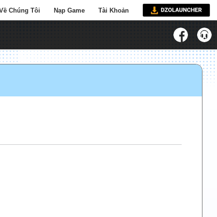
Về Chúng Tôi
Nạp Game
Tài Khoản