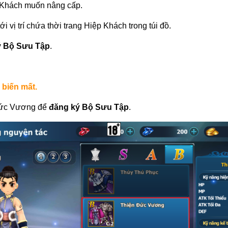
p Khách muốn nâng cấp.
 vị trí chứa thời trang Hiệp Khách trong túi đồ.
ý Bộ Sưu Tập
.
 biến mất.
 Đức Vương để
đăng ký Bộ Sưu Tập
.