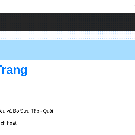
Trang
iệu và Bộ Sưu Tập - Quái.
ích hoạt.