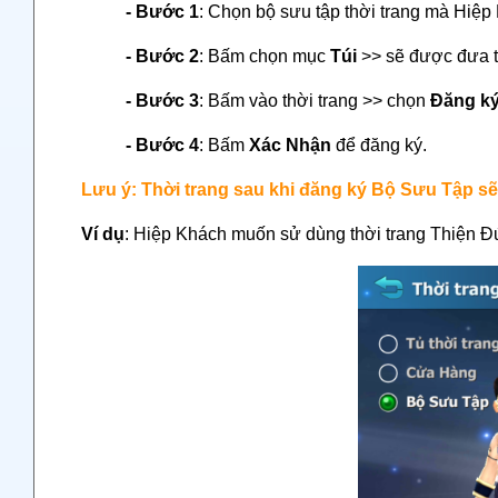
- Bước 1
: Chọn bộ sưu tập thời trang mà Hiệ
- Bước 2
: Bấm chọn mục
Túi
>> sẽ được đưa tới
- Bước 3
: Bấm vào thời trang >> chọn
Đăng k
- Bước 4
: Bấm
Xác Nhận
để đăng ký.
Lưu ý: Thời trang sau khi đăng ký Bộ Sưu Tập sẽ
Ví dụ
: Hiệp Khách muốn sử dùng thời trang Thiện