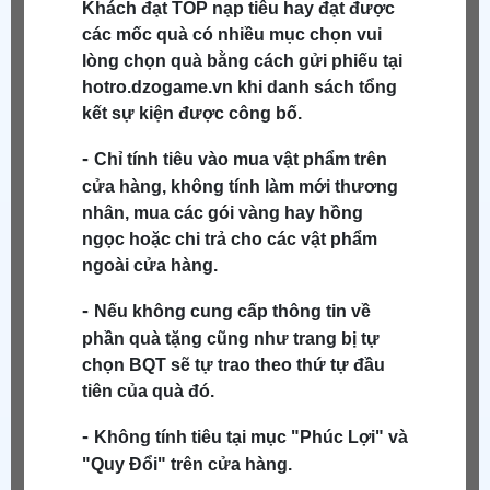
Khách
đạt TOP nạp tiêu hay đạt được
các mốc quà có nhiều mục chọn vui
lòng chọn quà bằng cách gửi phiếu tại
hotro.dzogame.vn khi danh sách tổng
kết sự kiện được công bố.
-
Chỉ tính tiêu vào mua vật phẩm trên
cửa hàng, không tính làm mới thương
nhân, mua các gói vàng hay hồng
ngọc hoặc chi trả cho các vật phẩm
ngoài cửa hàng.
-
Nếu không cung cấp thông tin về
phần quà tặng cũng như trang bị tự
chọn BQT sẽ tự trao theo thứ tự đầu
tiên của quà đó.
-
Không tính tiêu tại mục "Phúc Lợi" và
"Quy Đổi" trên cửa hàng.