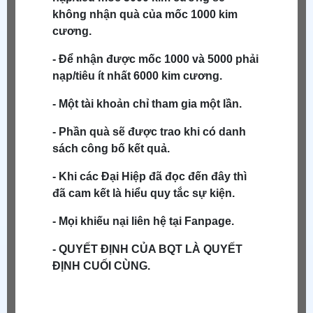
không nhận quà của mốc 1000 kim
cương.
-
Để nhận được mốc 1000 và 5000 phải
nạp/tiêu ít nhất 6000 kim cương.
- Một tài khoản chỉ tham gia một lần.
- Phần quà sẽ được trao khi có danh
sách công bố kết quả.
- Khi các Đại Hiệp đã đọc đến đây thì
đã cam kết là hiểu quy tắc sự kiện.
- Mọi khiếu nại liên hệ tại Fanpage.
- QUYẾT ĐỊNH CỦA BQT LÀ QUYẾT
ĐỊNH CUỐI CÙNG.