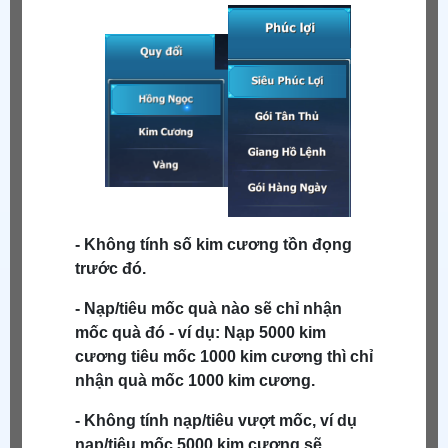
- Không tính số kim cương tồn đọng
trước đó.
- Nạp/tiêu mốc quà nào sẽ chỉ nhận
mốc quà đó - ví dụ: Nạp 5000 kim
cương tiêu mốc 1000 kim cương thì chỉ
nhận quà mốc 1000 kim cương.
- Không tính nạp/tiêu vượt mốc, ví dụ
nạp/tiêu mốc 5000 kim cương sẽ