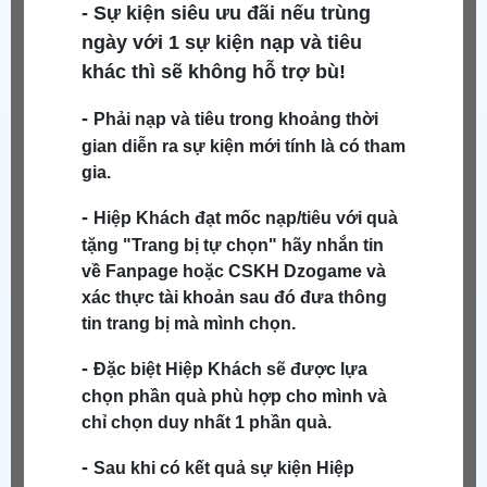
- Sự kiện siêu ưu đãi nếu trùng
ngày với 1 sự kiện nạp và tiêu
khác thì sẽ không hỗ trợ bù!
-
Phải nạp và tiêu trong khoảng thời
gian diễn ra sự kiện mới tính là có tham
gia.
-
Hiệp Khách đạt mốc nạp/tiêu với quà
tặng "Trang bị tự chọn" hãy nhắn tin
về Fanpage hoặc CSKH Dzogame và
xác thực tài khoản sau đó đưa thông
tin trang bị mà mình chọn.
-
Đặc biệt
Hiệp Khách
sẽ được lựa
chọn phần quà phù hợp cho mình và
chỉ chọn duy nhất 1 phần quà.
-
Sau khi có kết quả sự kiện
Hiệp