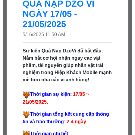
QUÀ NẠP DZO VÍ
NGÀY 17/05 -
21/05/2025
5/16/2025 11:50 AM
Sự kiện Quà Nạp DzoVi đã bắt đầu.
Nắm bắt cơ hội nhận ngay các vật
phẩm, tài nguyên giúp nhân vật trải
nghiệm trong Hiệp Khách Mobile mạnh
mẽ hơn nha các vị anh hùng!
Thời gian sự kiện
:
17/05 ~
21/05/2025
.
Thời gian tổng kết cung cấp thông
tin và trao thưởng
:
2-4
ngày
.
Thời gian chi tiết: