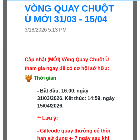
VÒNG QUAY CHUỘT
Ù MỚI 31/03 - 15/04
3/18/2026 5:13 PM
Cập nhật (MỚI) Vòng Quay Chuột Ù
tham gia ngay để có cơ hội sở hữu:
Thời gian
- Bắt đầu: 16:00, ngày
31/03/2026.
Kết thúc: 14:59, ngày
15/04/2026.
** Lưu ý:
- Giftcode quay thưởng có thời
hạn sử dụng +- 7 ngày sau khi