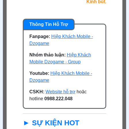
Kính bút.
Fanpage:
Hiệp Khách Mobile -
Dzogame
Nhóm thảo luận:
Hiệp Khách
Mobile Dzogame - Group
Youtube:
Hiệp Khách Mobile -
Dzogame
CSKH:
Website hỗ trợ
hoặc
hotline
0988.222.048
► SỰ KIỆN HOT