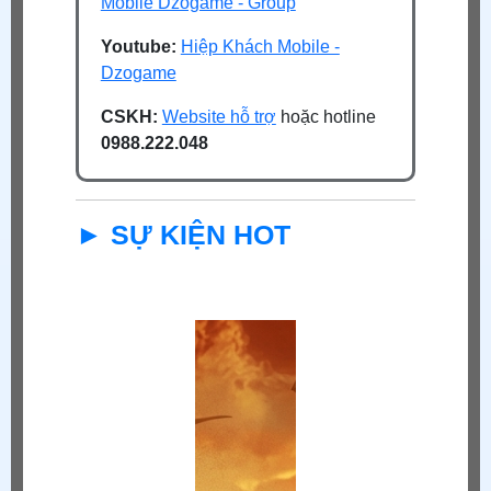
Mobile Dzogame - Group
Youtube:
Hiệp Khách Mobile -
Dzogame
CSKH:
Website hỗ trợ
hoặc hotline
0988.222.048
► SỰ KIỆN HOT