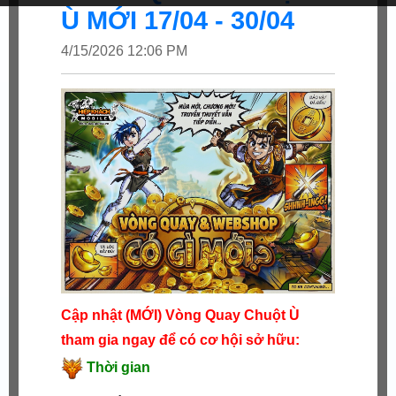
Ù MỚI 17/04 - 30/04
4/15/2026 12:06 PM
Cập nhật (MỚI) Vòng Quay Chuột Ù
tham gia ngay để có cơ hội sở hữu:
Thời gian