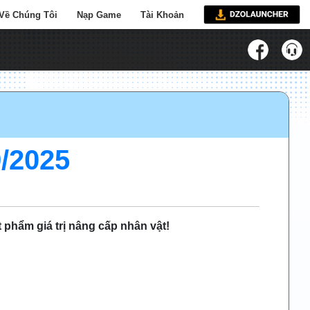
Về Chúng Tôi
Nạp Game
Tài Khoản
/2025
 phẩm giá trị nâng cấp nhân vật!