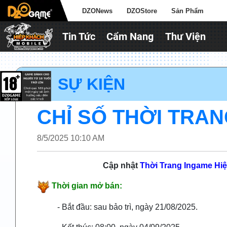
DZONews
DZOStore
Sản Phẩm
Tin Tức
Cẩm Nang
Thư Viện
► SỰ KIỆN
CHỈ SỐ THỜI TRANG
8/5/2025 10:10 AM
Cập nhật
Thời Trang Ingame
Hiệ
Thời gian mở bán:
- Bắt đầu: sau bảo trì, ngày 21/08/2025.