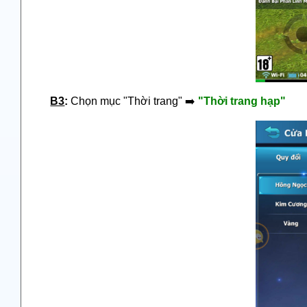
B3
:
Chọn mục "Thời trang"
➡️
"Thời trang hạp"