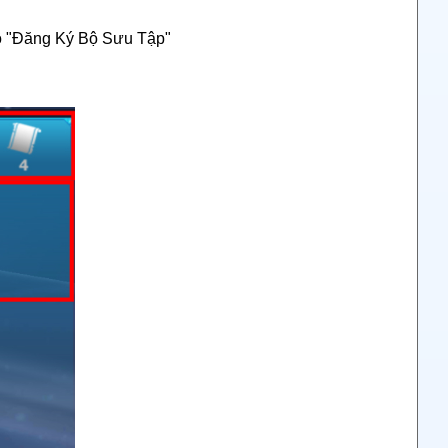
ô "Đăng Ký Bộ Sưu Tập"