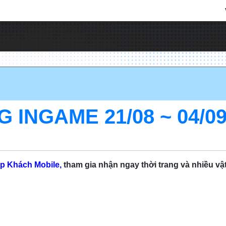
 INGAME 21/08 ~ 04/09
p Khách Mobile,
tham gia nhận ngay thời trang và nhiều vật