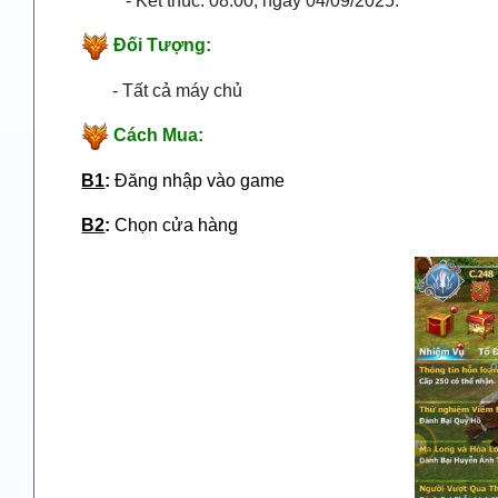
- Kết thúc: 08:00, ngày 04/09/2025.
Đối Tượng:
- Tất cả máy chủ
Cách Mua:
B1
:
Đăng nhập vào game
B2
:
Chọn cửa hàng