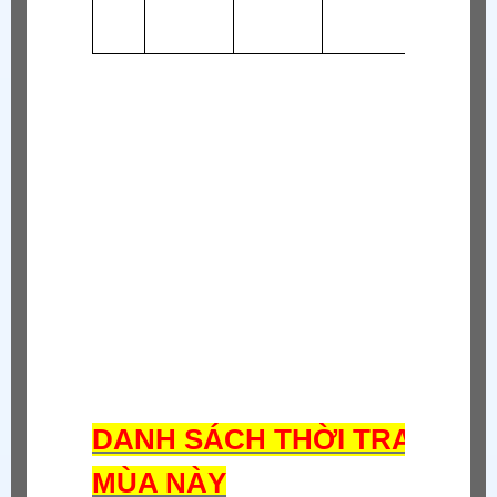
DANH SÁCH THỜI TRANG 
MÙA NÀY