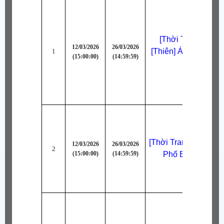
[Thời Trang Bậc B
12/03/2026
26/03/2026
[Thiên] Áo Choàng 
1
(15:00:00)
(14:59:59)
Bồi
[Thời Trang Bậc B] [
12/03/2026
26/03/2026
2
(15:00:00)
(14:59:59)
Phố Biển Waikiki