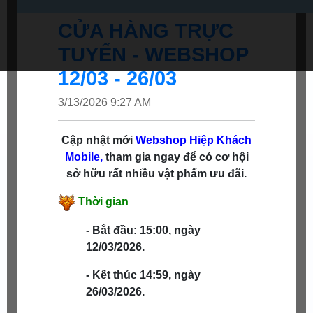
CỬA HÀNG TRỰC
TUYẾN - WEBSHOP
12/03 - 26/03
3/13/2026 9:27 AM
Cập nhật mới
Webshop
Hiệp Khách
Mobile,
tham gia ngay để có cơ hội
sở hữu rất nhiều vật phẩm ưu đãi.
Thời gian
- Bắt đầu: 15:00, ngày
12/03/2026.
- Kết thúc 14:59, ngày
26/03/2026.