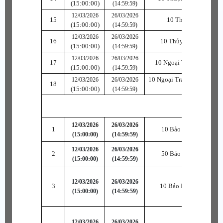
(15:00:00)
(14:59:59)
12/03/2026
26/03/2026
15
10 Thời Trang Phù
(15:00:00)
(14:59:59)
12/03/2026
26/03/2026
16
10 Thủy Tinh Phục Ph
(15:00:00)
(14:59:59)
12/03/2026
26/03/2026
17
10 Ngoại Trang Vũ Khí 
(15:00:00)
(14:59:59)
10 Ngoại Trang Thủy Tinh
12/03/2026
26/03/2026
18
(15:00:00)
Phù
(14:59:59)
12/03/2026
26/03/2026
1
10 Bảo Hạp Hỏa Thiê
(15:00:00)
(14:59:59)
12/03/2026
26/03/2026
2
50 Bảo Hạp Hỏa Thiê
(15:00:00)
(14:59:59)
12/03/2026
26/03/2026
3
10 Bảo Hạp Ngọc B~S
(15:00:00)
(14:59:59)
12/03/2026
26/03/2026