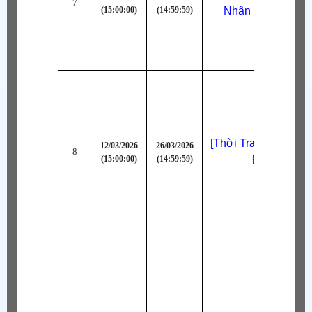
7
(15:00:00)
(14:59:59)
Nhân Kiếm Khác
[Thời Trang Bậc AA]
12/03/2026
26/03/2026
8
(15:00:00)
(14:59:59)
Đi Học