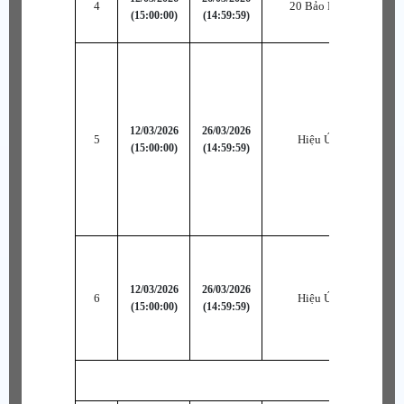
4
20 Bảo Hạp Ngọc B~S
(15:00:00)
(14:59:59)
12/03/2026
26/03/2026
5
Hiệu Ứng Đặc Biệt 1
(15:00:00)
(14:59:59)
12/03/2026
26/03/2026
6
Hiệu Ứng Đặc Biệt 2
(15:00:00)
(14:59:59)