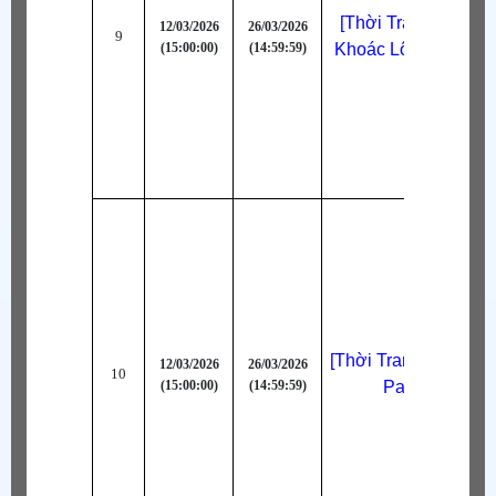
[Thời Trang Bậc S]
12/03/2026
26/03/2026
9
(15:00:00)
(14:59:59)
Khoác Lông Cừu (X
[Thời Trang Bậc S] 
12/03/2026
26/03/2026
10
(15:00:00)
(14:59:59)
Party (Đen)