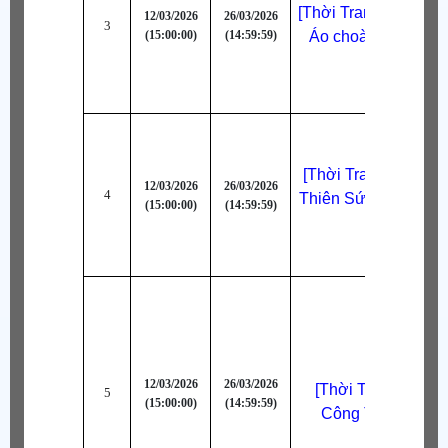
[Thời Trang Bậc B] [
12/03/2026
26/03/2026
3
(15:00:00)
(14:59:59)
Áo choàng Rồng Al
[Thời Trang Bậc A-] 
12/03/2026
26/03/2026
4
Thiên Sứ (Xanh Dư
(15:00:00)
(14:59:59)
12/03/2026
26/03/2026
[Thời Trang Bậc A
5
(15:00:00)
(14:59:59)
Công Tước (Kem