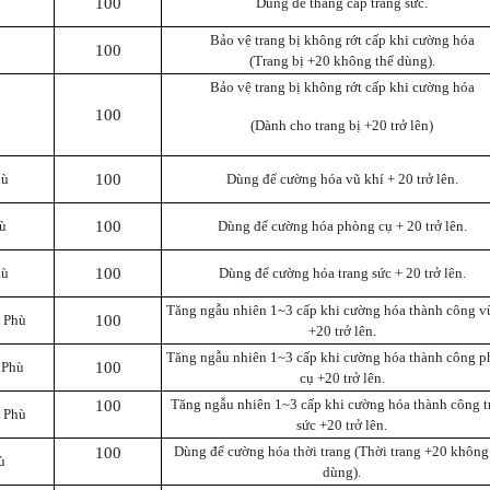
100
Dùng để thăng cấp trang sức.
Bảo vệ trang bị không rớt cấp khi cường hóa
100
(Trang bị +20 không thể dùng).
Bảo vệ trang bị không rớt cấp khi cường hóa
100
(Dành cho trang bị +20 trở lên)
hù
100
Dùng để cường hóa vũ khí + 20 trở lên.
ù
100
Dùng để cường hóa phòng cụ + 20 trở lên.
hù
100
Dùng để cường hóa trang sức + 20 trở lên.
Tăng ngẫu nhiên 1~3 cấp khi cường hóa thành công v
 Phù
100
+20 trở lên.
Tăng ngẫu nhiên 1~3 cấp khi cường hóa thành công 
 Phù
100
cụ +20 trở lên.
Tăng ngẫu nhiên 1~3 cấp khi cường hóa thành công t
100
 Phù
sức +20 trở lên.
Dùng để cường hóa thời trang (Thời trang +20 không
100
ù
dùng).