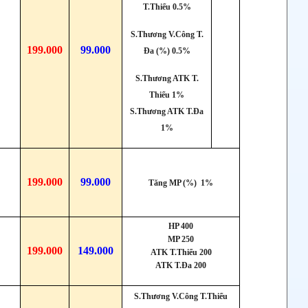
T.Thiểu 0.5%
S.Thương V.Công T.
199.000
99.000
Đa (%) 0.5%
S.Thương ATK T.
Thiểu 1%
S.Thương ATK T.Đa
1%
199.000
99.000
Tăng MP (%) 1%
HP 400
MP 250
199.000
149.000
ATK T.Thiểu 200
ATK T.Đa 200
S.Thương V.Công T.Thiểu