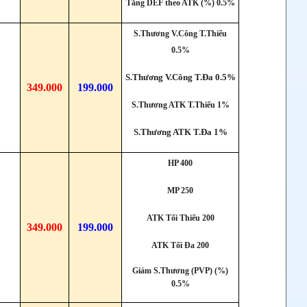
Tăng DEF theo ATK (%) 0.5%
S.Thương V.Công T.Thiểu
0.5%
S.Thương V.Công T.Đa 0.5%
349.000
199.000
S.Thương ATK T.Thiểu 1%
S.Thương ATK T.Đa 1%
HP 400
MP 250
ATK Tối Thiểu 200
349.000
199.000
ATK Tối Đa 200
Giảm S.Thương (PVP) (%)
0.5%