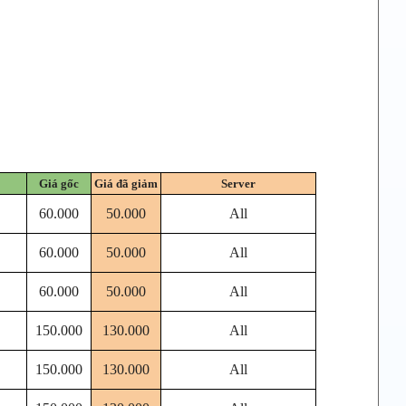
Giá gốc
Giá đã giảm
Server
60.000
50.000
All
60.000
50.000
All
60.000
50.000
All
150.000
130.000
All
150.000
130.000
All