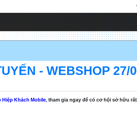
YẾN - WEBSHOP 27/02 
p
Hiệp Khách Mobile,
tham gia ngay để có cơ hội sở hữu rất