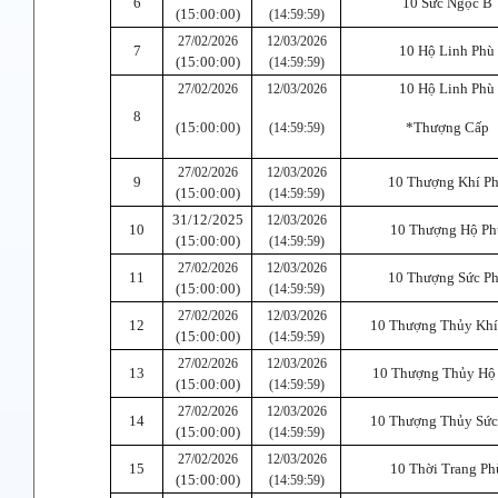
6
10 Sức Ngọc B
(15:00:00)
(14:59:59)
27/02/2026
12/03/2026
7
10 Hộ Linh Phù
(15:00:00)
(14:59:59)
10 Hộ Linh Phù
27/02/2026
12/03/2026
8
(15:00:00)
*Thượng Cấp
(14:59:59)
27/02/2026
12/03/2026
9
10 Thượng Khí P
(15:00:00)
(14:59:59)
31/12/2025
12/03/2026
10
10 Thượng Hộ Ph
(15:00:00)
(14:59:59)
27/02/2026
12/03/2026
11
10 Thượng Sức P
(15:00:00)
(14:59:59)
27/02/2026
12/03/2026
12
10 Thượng Thủy Khí
(15:00:00)
(14:59:59)
27/02/2026
12/03/2026
13
10 Thượng Thủy Hộ
(15:00:00)
(14:59:59)
27/02/2026
12/03/2026
14
10 Thượng Thủy Sức
(15:00:00)
(14:59:59)
27/02/2026
12/03/2026
15
10 Thời Trang Ph
(15:00:00)
(14:59:59)