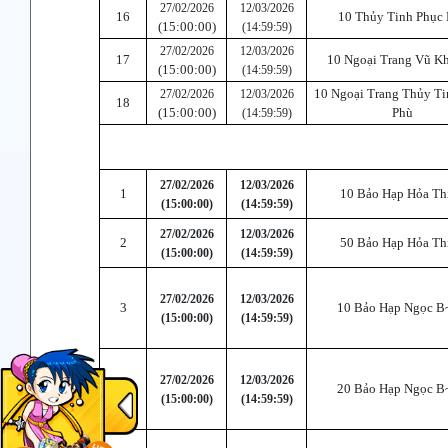
27/02/2026
12/03/2026
16
10 Thủy Tinh Phục
(15:00:00)
(14:59:59)
27/02/2026
12/03/2026
17
10 Ngoại Trang Vũ Kh
(15:00:00)
(14:59:59)
10 Ngoại Trang Thủy Ti
27/02/2026
12/03/2026
18
(15:00:00)
Phù
(14:59:59)
27/02/2026
12/03/2026
1
10 Bảo Hạp Hỏa Th
(15:00:00)
(14:59:59)
27/02/2026
12/03/2026
2
50 Bảo Hạp Hỏa Th
(15:00:00)
(14:59:59)
27/02/2026
12/03/2026
3
10 Bảo Hạp Ngọc B
(15:00:00)
(14:59:59)
27/02/2026
12/03/2026
4
20 Bảo Hạp Ngọc B
(15:00:00)
(14:59:59)