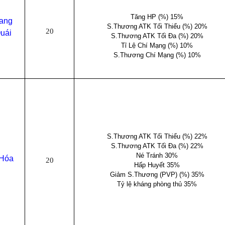
Tăng HP (%) 15%
rang
S.Thương ATK Tối Thiểu (%) 20%
20
Quái
S.Thương ATK Tối Đa (%) 20%
Tỉ Lệ Chí Mạng (%) 10%
S.Thương Chí Mạng (%) 10%
S.Thương ATK Tối Thiểu (%) 22%
S.Thương ATK Tối Đa (%) 22%
Né Tránh 30%
 Hóa
20
Hấp Huyết 35%
Giảm S.Thương (PVP) (%) 35%
Tỷ lệ kháng phòng thủ 35%