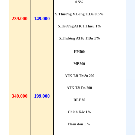
0.5%
S.Thương V.Công T.Đa 0.5%
239.000
149.000
S.Thương ATK T.Thiểu 1%
S.Thương ATK T.Đa 1%
HP 500
MP 300
ATK Tối Thiểu 200
ATK Tối Đa 200
349.000
199.000
DEF 60
Chính Xác 1%
Phản đòn 1 %