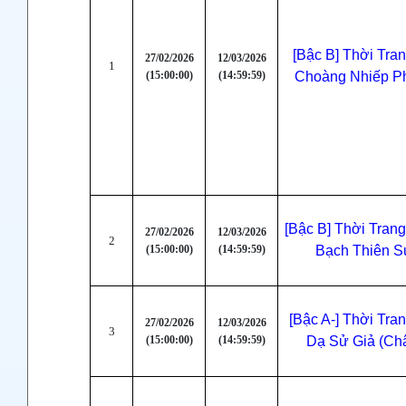
[Bậc B] Thời Tra
27/02/2026
12/03/2026
1
(15:00:00)
(14:59:59)
Choàng Nhiếp P
[Bậc B] Thời Tran
27/02/2026
12/03/2026
2
(15:00:00)
(14:59:59)
Bạch Thiên S
[Bậc A-] Thời Tra
27/02/2026
12/03/2026
3
(15:00:00)
(14:59:59)
Dạ Sử Giả (Ch