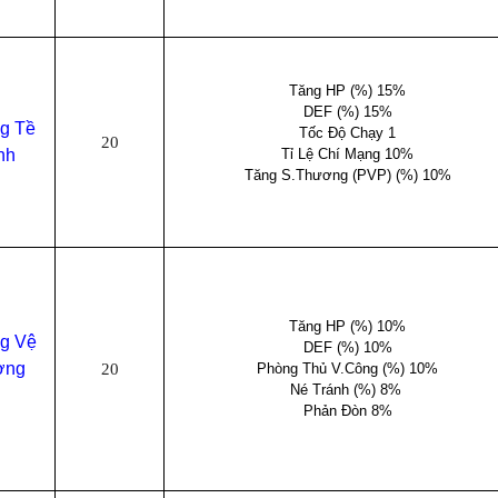
Tăng HP (%) 15%
DEF (%) 15%
ng Tề
Tốc Độ Chạy 1
20
nh
Tỉ Lệ Chí Mạng 10%
Tăng S.Thương (PVP) (%) 10%
Tăng HP (%) 10%
ng Vệ
DEF (%) 10%
ờng
20
Phòng Thủ V.Công (%) 10%
Né Tránh (%) 8%
Phản Đòn 8%