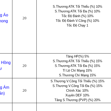
S.Thương ATK Tối Thiểu (%) 10%
S.Thương ATK Tối Đa (%) 10%
ng Áo
Tốc Độ Đánh (%) 10%
20
hong
Tốc Độ Đánh V.Công (%) 10%
Tốc Độ Chạy 1
Tăng HP(%) 5%
S.Thương ATK Tối Thiểu (%) 15%
g Hồng
20
S.Thương ATK Tối Đa (%) 15%
ư
Tỉ Lệ Chí Mạng 15%
S.Thương Chí Mạng 15%
S.Thương V.Công Tối Thiểu (%) 15%
S.Thương V.Công Tối Đa (%) 15%
ng Ám
20
Chính Xác 10%
ân)
Xuyên DEF 10%
Tăng S.Thương (PVP) (%) 20%