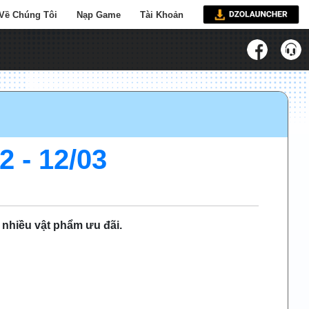
Về Chúng Tôi
Nạp Game
Tài Khoản
- 12/03
 nhiều vật phẩm ưu đãi.