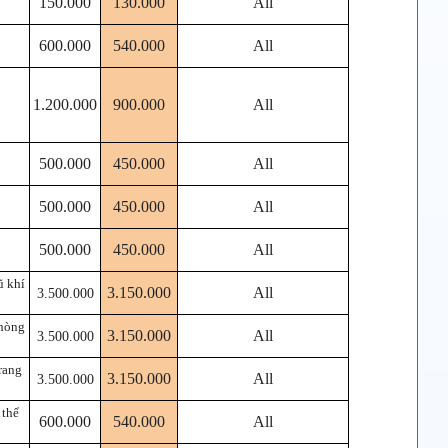
150.000
130.000
All
600.000
540.000
All
1.200.000
900.000
All
500.000
450.000
All
500.000
450.000
All
500.000
450.000
All
ũ khí
3.150.000
All
3.500.000
phòng
3.150.000
All
3.500.000
rang
3.150.000
All
3.500.000
 thể
600.000
540.000
All