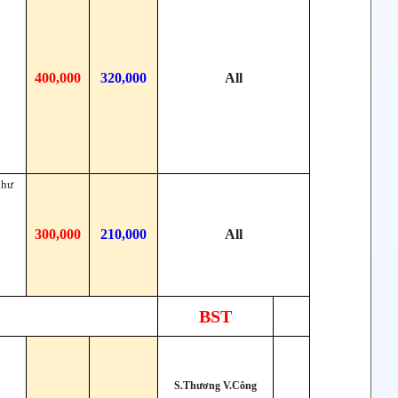
400,000
320,000
All
như
300,000
210,000
All
BST
S.Thương V.Công