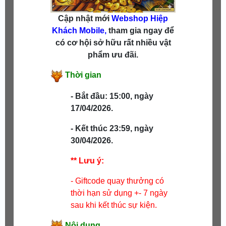
Cập nhật mới
Webshop
Hiệp
Khách Mobile,
tham gia ngay để
có cơ hội sở hữu rất nhiều vật
phẩm ưu đãi.
Thời gian
- Bắt đầu: 15:00, ngày
17/04/2026.
- Kết thúc 23:59, ngày
30
/04/2026.
** Lưu ý:
- Giftcode quay thưởng có
thời hạn sử dụng +- 7 ngày
sau khi kết thúc sự kiện.
Nội dung