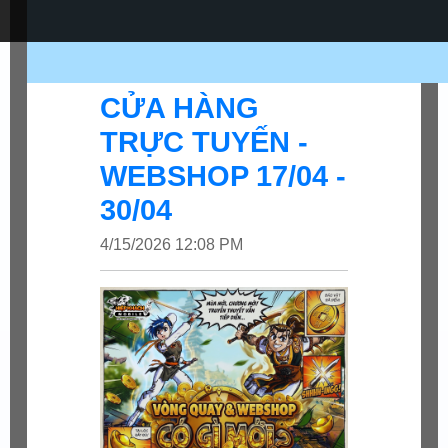
CỬA HÀNG
TRỰC TUYẾN -
WEBSHOP 17/04 -
30/04
4/15/2026 12:08 PM