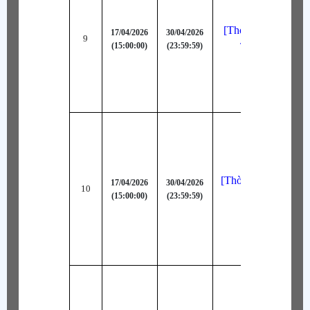
[Thời Trang Bậc A
17/04/2026
30/04/2026
9
(15:00:00)
(23:59:59)
Tiểu Long (Ke
[Thời Trang Bậc A
17/04/2026
30/04/2026
10
(15:00:00)
(23:59:59)
Long Võ Sĩ (Đ