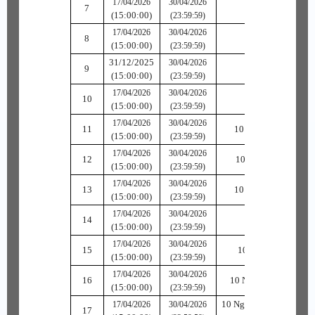
17/04/2026
30/04/2026
7
10 Hộ Linh Phù
(15:00:00)
(23:59:59)
17/04/2026
30/04/2026
8
10 Thượng Khí P
(15:00:00)
(23:59:59)
31/12/2025
30/04/2026
9
10 Thượng Hộ Ph
(15:00:00)
(23:59:59)
17/04/2026
30/04/2026
10
10 Thượng Sức P
(15:00:00)
(23:59:59)
17/04/2026
30/04/2026
11
10 Thượng Thủy Khí
(15:00:00)
(23:59:59)
17/04/2026
30/04/2026
12
10 Thượng Thủy Hộ
(15:00:00)
(23:59:59)
17/04/2026
30/04/2026
13
10 Thượng Thủy Sức
(15:00:00)
(23:59:59)
17/04/2026
30/04/2026
14
10 Thời Trang Ph
(15:00:00)
(23:59:59)
17/04/2026
30/04/2026
15
10 Thủy Tinh Phục
(15:00:00)
(23:59:59)
17/04/2026
30/04/2026
16
10 Ngoại Trang Vũ Kh
(15:00:00)
(23:59:59)
10 Ngoại Trang Thủy T
17/04/2026
30/04/2026
17