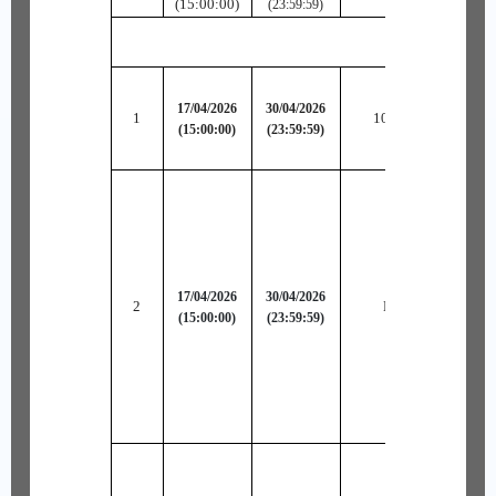
(15:00:00)
Phù
(23:59:59)
17/04/2026
30/04/2026
1
10 Bảo Hạp Ngọc 
(15:00:00)
(23:59:59)
17/04/2026
30/04/2026
2
Hiệu Ứng Đặc Biệt
(15:00:00)
(23:59:59)