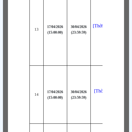
[Thời Trang Bậc AA
17/04/2026
30/04/2026
13
(15:00:00)
(23:59:59)
Lửa (Lam)
[Thời Trang Bậc A
17/04/2026
30/04/2026
14
(15:00:00)
(23:59:59)
Vui Vẻ