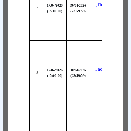
[Thời Trang Bậc S
17/04/2026
30/04/2026
17
(15:00:00)
(23:59:59)
Tinh Nghịch (Đ
[Thời Trang Bậc S]
17/04/2026
30/04/2026
18
(15:00:00)
(23:59:59)
Bảo Hộ