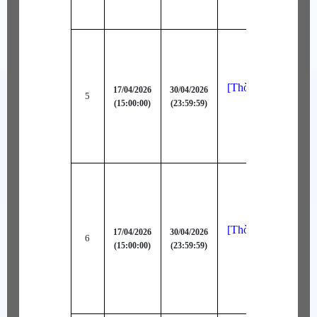
[Thời Trang Bậc A
17/04/2026
30/04/2026
5
(15:00:00)
(23:59:59)
Thiên Thần (Đ
[Thời Trang Bậc A
17/04/2026
30/04/2026
6
(15:00:00)
(23:59:59)
Cực (Lục)