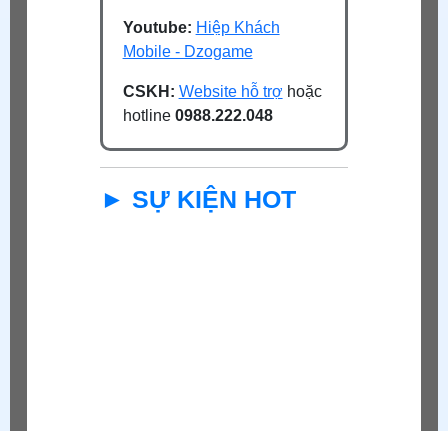
Youtube:
Hiệp Khách
Mobile - Dzogame
CSKH:
Website hỗ trợ
hoặc
hotline
0988.222.048
► SỰ KIỆN HOT