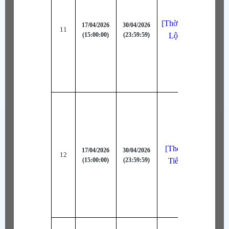
[Thời Trang Bậc AA
17/04/2026
30/04/2026
11
(15:00:00)
(23:59:59)
Lộc Đáng Yêu (Tr
[Thời Trang Bậc A
17/04/2026
30/04/2026
12
(15:00:00)
(23:59:59)
Tiểu Long (Lam N