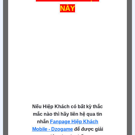
NÀY
Nếu Hiệp Khách có bất kỳ thắc
mắc nào thì hãy liên hệ qua tin
nhắn
Fanpage Hiệp Khách
Mobile - Dzogame
để được giải