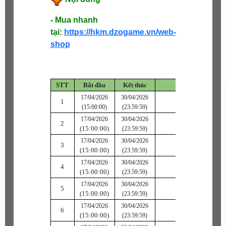
- Mua nhanh
tại:
https://hkm.dzogame.vn/web-
shop
STT
Bắt đầu
Kết thúc
Tên vật phẩm
17/04/2026
30/04/2026
1
20 Khí Ngọc C
(15:00:00)
(23:59:59)
17/04/2026
30/04/2026
2
20 Ngự Ngọc C
(15:00:00)
(23:59:59)
17/04/2026
30/04/2026
3
20 Sức Ngọc C
(15:00:00)
(23:59:59)
17/04/2026
30/04/2026
4
10 Khí Ngọc B
(15:00:00)
(23:59:59)
17/04/2026
30/04/2026
5
10 Ngự Ngọc B
(15:00:00)
(23:59:59)
17/04/2026
30/04/2026
6
10 Sức Ngọc B
(15:00:00)
(23:59:59)