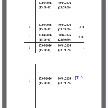
17/04/2026
30/04/2026
3
Hiệu Ứng Đặc Biệt
(15:00:00)
(23:59:59)
17/04/2026
30/04/2026
4
3 Hồn Thạch B (Phòn
(15:00:00)
(23:59:59)
17/04/2026
30/04/2026
5
3 Hoán Cốt Lam Tinh
(15:00:00)
(23:59:59)
17/04/2026
30/04/2026
6
10 Hộp Thức Tỉnh 
(15:00:00)
(23:59:59)
[Thời Trang Bậc -B]
17/04/2026
30/04/2026
1
(15:00:00)
(23:59:59)
Tình Núi Alp