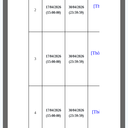
[Thời Trang Bậc B
17/04/2026
30/04/2026
2
(15:00:00)
(23:59:59)
Quân Tình Bá
[Thời Trang Bậc A+
17/04/2026
30/04/2026
3
Hồ Dung
(15:00:00)
(23:59:59)
17/04/2026
30/04/2026
[Thời Trang Bậc A
4
(15:00:00)
(23:59:59)
Cát Lượng