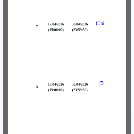
[Thời Trang Bậc A
17/04/2026
30/04/2026
7
(15:00:00)
(23:59:59)
Núi (Lục)
[Bậc A+] Thời T
17/04/2026
30/04/2026
8
(15:00:00)
(23:59:59)
Yukata (Tím)