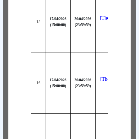
[Thời Trang Bậc A
17/04/2026
30/04/2026
15
(15:00:00)
(23:59:59)
Thuật Sư (Hồn
[Thời Trang Bậc S-
17/04/2026
30/04/2026
16
(15:00:00)
(23:59:59)
Hạt Dẻ