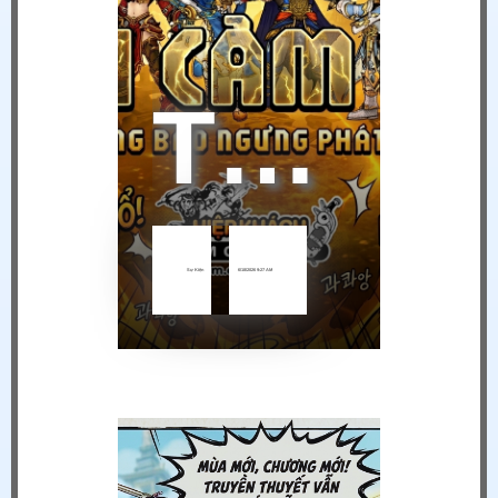
THÔNG BÁO NGỪNG VẬN HÀNH HIỆP KHÁCH MOBILE TẠI VIỆT NAM
Sự Kiện
6/18/2026 9:27 AM