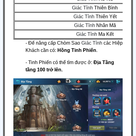
Giác Tỉnh
Thiên Bình
Giác Tỉnh
Thiên Yết
Giác Tỉnh
Nhân Mã
Giác Tỉnh
Ma Kết
- Để nâng cấp Chòm Sao
Giác Tỉnh
các Hiệp
Khách cần có:
Hồng Tinh Phiến
.
- Tinh Phiến có thể tìm được ở:
Địa Tầng
tầng 100 trở lên.