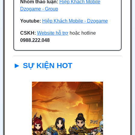
Nhóm thảo luận:
Hiệp Khách Mobile
Dzogame - Group
Youtube:
Hiệp Khách Mobile - Dzogame
CSKH:
Website hỗ trợ
hoặc hotline
0988.222.048
► SỰ KIỆN HOT