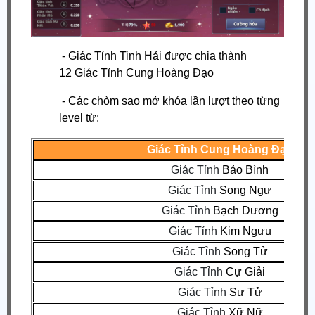
-
Giác Tỉnh Tinh Hải được chia thành
12
Giác Tỉnh Cung Hoàng Đạo
- Các chòm sao mở khóa lần lượt theo từng
level từ:
Giác Tỉnh
Cung Hoàng Đạo
Giác Tỉnh
Bảo Bình
Giác Tỉnh
Song Ngư
Giác Tỉnh
Bạch Dương
Giác Tỉnh
Kim Ngưu
Giác Tỉnh
Song Tử
Giác Tỉnh
Cự Giải
Giác Tỉnh
Sư Tử
Giác Tỉnh
Xữ Nữ