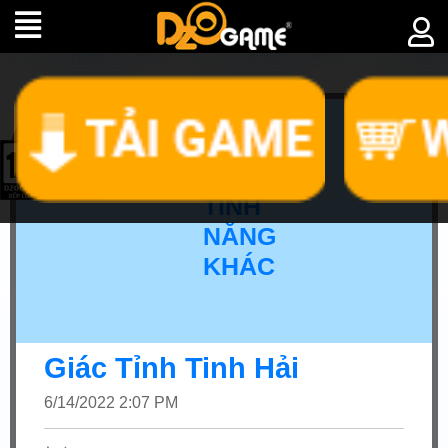
►
TÍNH
NĂNG
KHÁC
Giác Tỉnh Tinh Hải
6/14/2022 2:07 PM