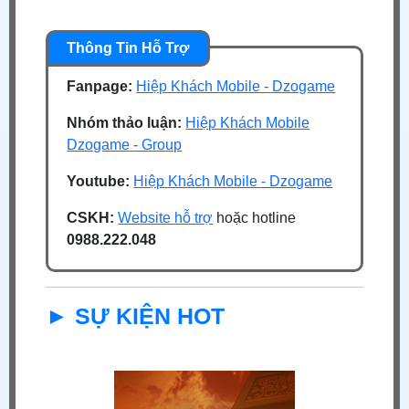
Fanpage:
Hiệp Khách Mobile - Dzogame
Nhóm thảo luận:
Hiệp Khách Mobile
Dzogame - Group
Youtube:
Hiệp Khách Mobile - Dzogame
CSKH:
Website hỗ trợ
hoặc hotline
0988.222.048
► SỰ KIỆN HOT