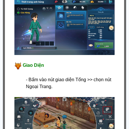
Giao Diện
- Bấm vào nút giao diện Tổng >> chọn nút
Ngoại Trang.