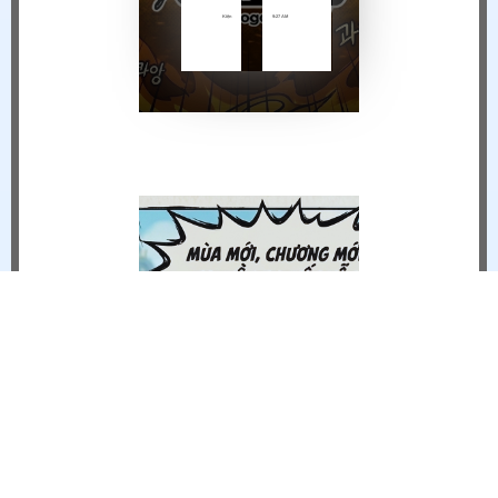
Kiện
9:27 AM