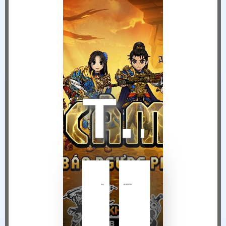
THÔNG BÁO NGỪNG VẬN HÀNH HIỆP KHÁCH MOBILE TẠI VIỆT NAM
Sự
6/18/2026