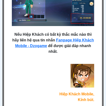
Nếu Hiệp Khách có bất kỳ thắc mắc nào thì
hãy liên hệ qua tin nhắn
Fanpage Hiệp Khách
Mobile - Dzogame
để được giải đáp nhanh
nhất.
Hiệp Khách Mobile,
Kính bút.