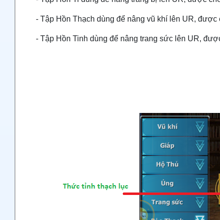
- Tập Hồn Thạch dùng để nâng vũ khí lên UR, được c
- Tập Hồn Tinh dùng để nâng trang sức lên UR, được