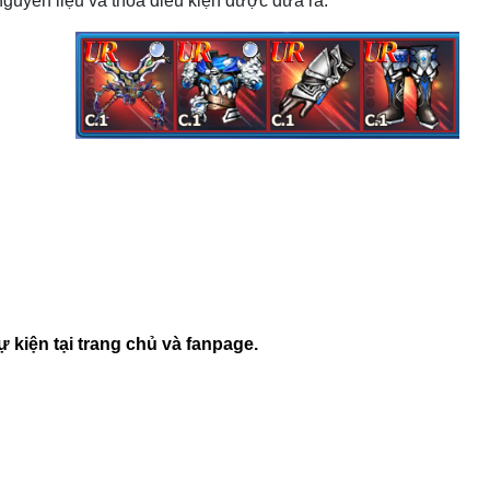
nguyên liệu và thỏa điều kiện được đưa ra.
 kiện tại trang chủ và fanpage.