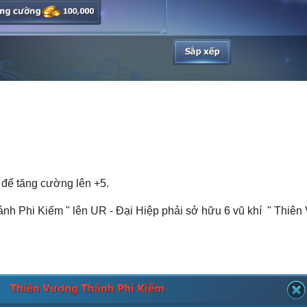
 để tăng cường lên +5.
ánh Phi Kiếm " lên UR - Đại Hiệp phải sở hữu 6 vũ khí " Thiê