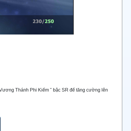
n Vương Thánh Phi Kiếm " bậc SR để tăng cường lên