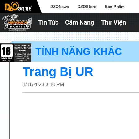
DZONews
DZOStore
Sản Phẩm
Tin Tức
Cẩm Nang
Thư Viện
► TÍNH NĂNG KHÁC
Trang Bị UR
1/11/2023 3:10 PM