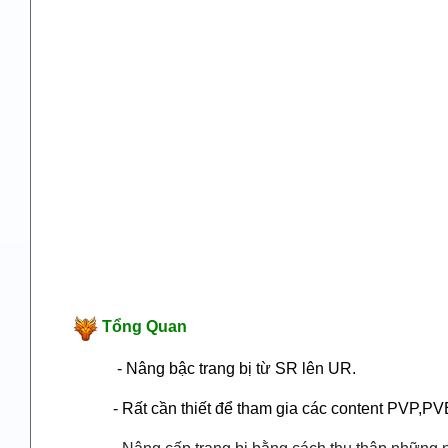
Tổng Quan
- Nâng bậc trang bị từ SR lên UR.
- Rất cần thiết để tham gia các content PVP,P