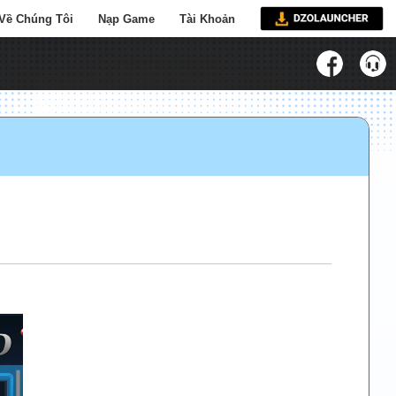
Về Chúng Tôi
Nạp Game
Tài Khoản