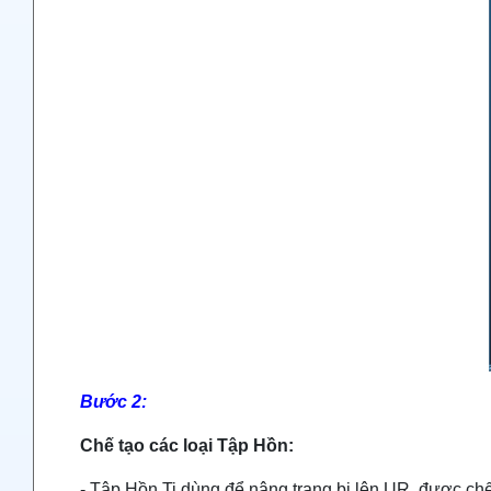
Bước 2:
Chế tạo các loại Tập Hồn:
- Tập Hồn Ti dùng để nâng trang bị lên UR, được chế