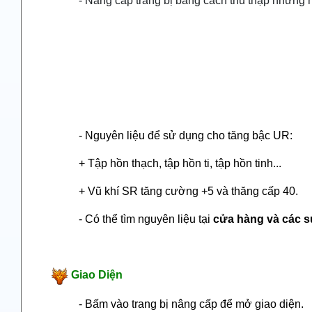
- Nâng cấp trang bị bằng cách thu thập những 
- Nguyên liệu để sử dụng cho tăng bậc UR:
+ Tập hồn thạch, tập hồn ti, tập hồn tinh...
+ Vũ khí SR tăng cường +5 và thăng cấp 40.
- Có thể tìm nguyên liệu tại
cửa hàng và các sự
Giao Diện
- Bấm vào trang bị nâng cấp để mở giao diện.