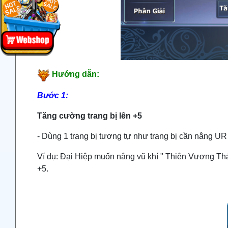
Hướng dẫn:
Bước 1:
Tăng cường trang bị lên +5
- Dùng 1 trang bị tương tự như trang bị cần nâng UR
Ví dụ: Đại Hiệp muốn nâng vũ khí " Thiên Vương Th
+5.