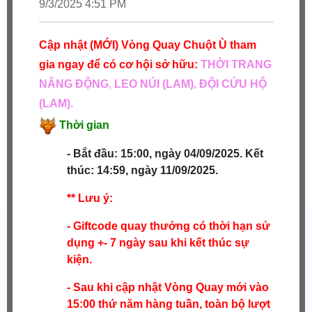
9/3/2025 4:51 PM
Cập nhật (MỚI) Vòng Quay Chuột Ù tham
gia ngay để có cơ hội sở hữu:
THỜI TRANG
NĂNG ĐỘNG
,
LEO NÚI (LAM), ĐỘI CỨU HỘ
(LAM).
Thời gian
- Bắt đầu: 15:00, ngày 04/09/2025.
Kết
thúc: 14:59, ngày 11/09/2025.
** Lưu ý:
- Giftcode quay thưởng có thời hạn sử
dụng +- 7 ngày sau khi kết thúc sự
kiện.
- Sau khi cập nhật Vòng Quay mới vào
15:00 thứ năm hàng tuần, toàn bộ lượt