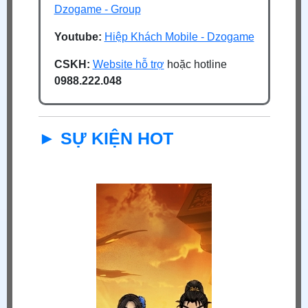
Dzogame - Group
Youtube:
Hiệp Khách Mobile - Dzogame
CSKH:
Website hỗ trợ
hoặc hotline
0988.222.048
► SỰ KIỆN HOT